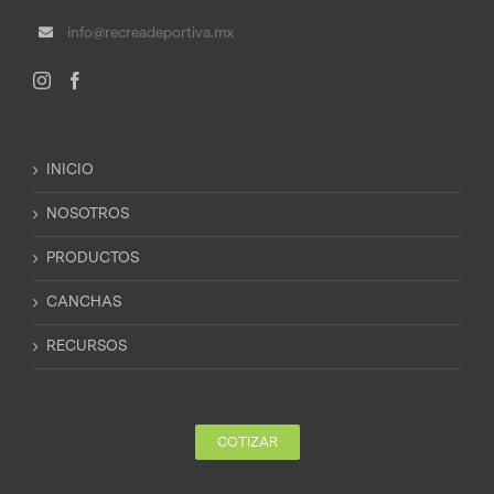
info@recreadeportiva.mx
INICIO
NOSOTROS
PRODUCTOS
CANCHAS
RECURSOS
COTIZAR