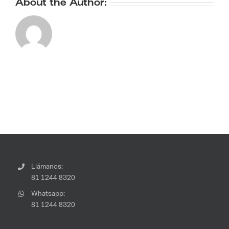
About the Author:
Llámanos:
81 1244 8320
Whatsapp:
81 1244 8320