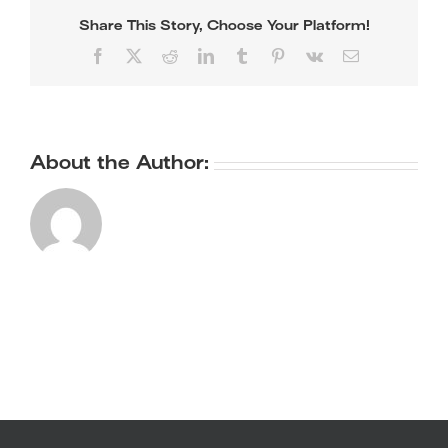
Share This Story, Choose Your Platform!
Facebook
X
Reddit
LinkedIn
Tumblr
Pinterest
Vk
Email
About the Author: