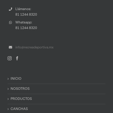
Llámanos:
81 1244 8320
Whatsapp:
81 1244 8320
info@recreadeportiva.mx
INICIO
NOSOTROS
PRODUCTOS
CANCHAS