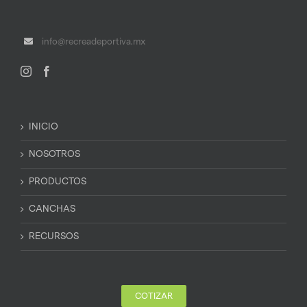
info@recreadeportiva.mx
INICIO
NOSOTROS
PRODUCTOS
CANCHAS
RECURSOS
COTIZAR