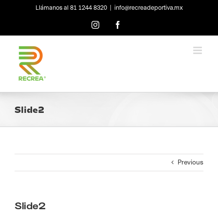
Skip
Llámanos al 81 1244 8320
|
info@recreadeportiva.mx
to
content
Instagram
Facebook
Slide2
Previous
Slide2