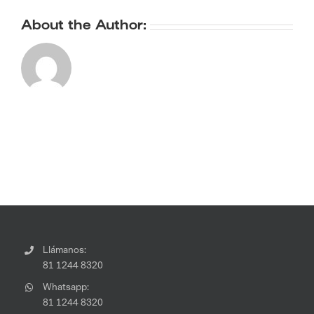
About the Author:
Llámanos:
81 1244 8320
Whatsapp:
81 1244 8320