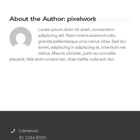
About the Author:
pixelwork
Lorem ipsum dolor sit amet, consectetur
adipiscing elit. Nam viverra euismod odio,
gravida pellentesque urna varius vitae. Sed dui
lorem, adipiscing in adipiscing et, interdum nec
metus. Mauris ultricies, justo eu convallis
placerat, felis enim ornare nisi, vitae mattis nulla anti dui.
Llámanos:
81 1244 8320