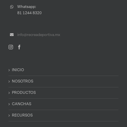
Whatsapp:
81 1244 8320
info@recreadeportiva.mx
INICIO
NOSOTROS
PRODUCTOS
CANCHAS
RECURSOS