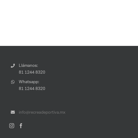
Llámanos:
81 1244 8320
Whatsapp:
81 1244 8320
info@recreadeportiva.mx