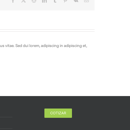
 vitae. Sed dui lorem, adipiscing in adipiscing et,
COTIZAR