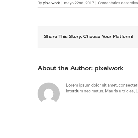
By
pixelwork
|
mayo 22nd, 2017
|
Comentarios desactiv
Share This Story, Choose Your Platform!
About the Author:
pixelwork
Lorem ipsum dolor sit amet, consectetur
interdum nec metus. Mauris ultricies, jus