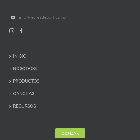
info@recreadeportiva.mx
INICIO
NOSOTROS
PRODUCTOS
CANCHAS
RECURSOS
COTIZAR