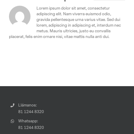
Lorem ipsum dolor sit amet, consectetur
adipiscing elit. Nam viverra euismod odio,
gravida pellentesque urna varius vitae. Sed dui
lorem, adipiscing in adipiscing et, interdum nec
metus. Mauris ultricies, justo eu convallis
placerat, felis enim ornare nisi, vitae mattis nulla anti dui.
Llámanos:
81 1244 8320
Whatsapp:
81 1244 8320